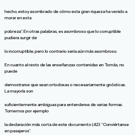
hecho, estoy asombrado de cómo esta gran riqueza ha venido a
morar en esta
pobreza”. En otras palabras, es asombroso que lo corruptible
pudiera surgir de
lo incorruptible, pero lo contrario sería aún más asombroso.
En cuanto al resto de las enseñanzas contenidas en Tomás, no
puede
demostrarse que sean ortodoxas o necesariamente gnósticas.
La mayoría son
suficientemente ambiguas para entenderse de varias formas.
Tomemos por ejemplo
la declaración más corta de este documento (42): “Conviértanse
en pasajeros”.