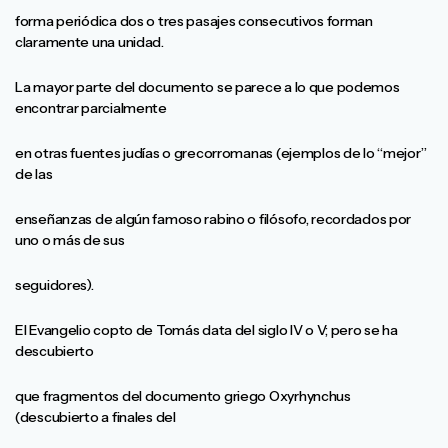
forma periódica dos o tres pasajes consecutivos forman
claramente una unidad.
La mayor parte del documento se parece a lo que podemos
encontrar parcialmente
en otras fuentes judías o grecorromanas (ejemplos de lo “mejor”
de las
enseñanzas de algún famoso rabino o filósofo, recordados por
uno o más de sus
seguidores).
El Evangelio copto de Tomás data del siglo IV o V; pero se ha
descubierto
que fragmentos del documento griego Oxyrhynchus
(descubierto a finales del