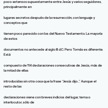
poco extensos supuestamente entre Jesús y varios seguidores,
principalmente en
lugares secretos después de la resurrección, con lenguaje y
conceptos que
tienen poco parecido con los del Nuevo Testamento. La mayoría
de estos
documentos no antecede al siglo III d.C. Pero Tomás es diferente.
Está
compuesto de 114 declaraciones consecutivas de Jesús, más de
la mitad de ellas
introducidas sin otra cosa que la frase “Jesús dijo…” Aunque el
resto de las
declaraciones viene con breves indicios del lugar, tema o
interlocutor, sólo de