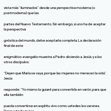
vista más “iluminados” desde una perspectiva moderna (o
postmoderna) que las
partes del Nuevo Testamento. Sin embargo, si uno ha de aceptar
la perspectiva
gnóstica del mundo, debe aceptarla completa. La declaración
final de este
enigmático evangelio muestra a Pedro diciendo a Jesús y a los
otros discípulos:
“Dejen que María se vaya, porque las mujeres no merecen la vida”.
Jesús
responde: “Yo mismo la guiaré para convertirla en varón, para que
ella también
pueda convertirse en espíritu vivo como ustedes los varones.