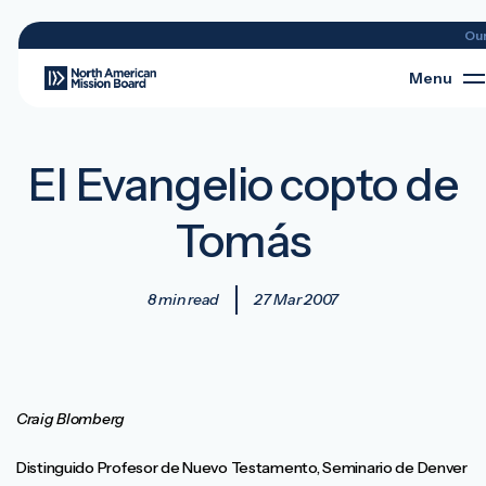
Ou
Menu
El Evangelio copto de
Tomás
8 min read
27 Mar 2007
Craig Blomberg
Distinguido Profesor de Nuevo Testamento, Seminario de Denver