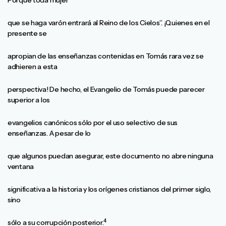
Porque toda mujer
que se haga varón entrará al Reino de los Cielos”. ¡Quienes en el
presente se
apropian de las enseñanzas contenidas en Tomás rara vez se
adhieren a esta
perspectiva! De hecho, el Evangelio de Tomás puede parecer
superior a los
evangelios canónicos sólo por el uso selectivo de sus
enseñanzas. A pesar de lo
que algunos puedan asegurar, este documento no abre ninguna
ventana
significativa a la historia y los orígenes cristianos del primer siglo,
sino
4
sólo a su corrupción posterior.