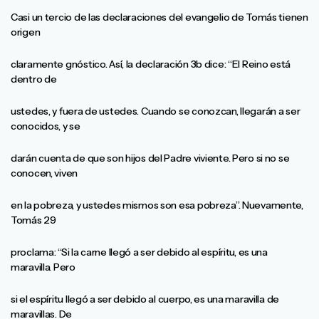
Casi un tercio de las declaraciones del evangelio de Tomás tienen
origen
claramente gnóstico. Así, la declaración 3b dice: “El Reino está
dentro de
ustedes, y fuera de ustedes. Cuando se conozcan, llegarán a ser
conocidos, y se
darán cuenta de que son hijos del Padre viviente. Pero si no se
conocen, viven
en la pobreza, y ustedes mismos son esa pobreza”. Nuevamente,
Tomás 29
proclama: “Si la carne llegó a ser debido al espíritu, es una
maravilla. Pero
si el espíritu llegó a ser debido al cuerpo, es una maravilla de
maravillas. De