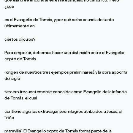
que ella cree encontrar en este evangelio no canónico.
Pero,
¿qué
es el Evangelio de Tomás, y por qué se ha anunciado tanto
últimamente en
ciertos círculos?
Para empezar, debemos hacer una distinción entre el Evangelio
copto de Tomás
(origen de nuestros tres ejemplos preliminares) y la obra apócrifa
del siglo
tercero frecuentemente conocida como Evangelio de la infancia
de Tomás, el cual
contiene algunos extravagantes milagros atribuidos a Jesús, el
“niño
maravilla”. El Evangelio copto de Tomás forma parte de la