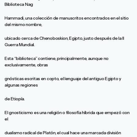
Biblioteca Nag
Hammadi, una colección de manuscritos encontrados en el sitio
del mismo nombre,
ubicado cerca de Chenoboskion, Egipto, justo después de la II
Guerra Mundial.
Esta “biblioteca” contiene, principalmente, aunque no
exclusivamente, obras
gnósticas escritas en copto, el lenguaje del antiguo Egipto y
algunas regiones
de Etiopía.
El gnosticismo es una religión o filosofía híbrida que empezó con
el
dualismo radical de Platón, el cual hace una marcada división