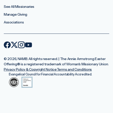
See All Missionaries
Manage Giving
Associations
© 2026, NAMB. All rights reserved. | The Annie Armstrong Easter
Offering®️ is a registered trademark of Woman's Missionary Union.
Privacy Policy & Copyright Notice
Terms and Conditions
Evangelical Council for Financial Accountability Accredited.