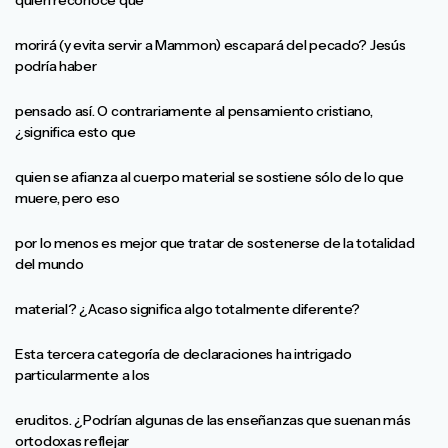
quien reconoce que
morirá (y evita servir a Mammon) escapará del pecado? Jesús
podría haber
pensado así. O contrariamente al pensamiento cristiano,
¿significa esto que
quien se afianza al cuerpo material se sostiene sólo de lo que
muere, pero eso
por lo menos es mejor que tratar de sostenerse de la totalidad
del mundo
material? ¿Acaso significa algo totalmente diferente?
Esta tercera categoría de declaraciones ha intrigado
particularmente a los
eruditos. ¿Podrían algunas de las enseñanzas que suenan más
ortodoxas reflejar