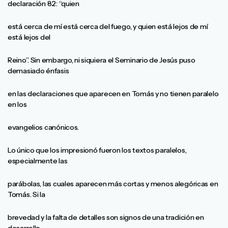
declaración 82: “quien
está cerca de mí está cerca del fuego, y quien está lejos de mí
está lejos del
Reino”. Sin embargo, ni siquiera el Seminario de Jesús puso
demasiado énfasis
en las declaraciones que aparecen en Tomás y no tienen paralelo
en los
evangelios canónicos.
Lo único que los impresionó fueron los textos paralelos,
especialmente las
parábolas, las cuales aparecen más cortas y menos alegóricas en
Tomás. Si la
brevedad y la falta de detalles son signos de una tradición en