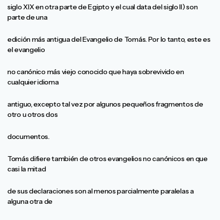
siglo XIX en otra parte de Egipto y el cual data del siglo II) son
parte de una
edición más antigua del Evangelio de Tomás. Por lo tanto, este es
el evangelio
no canónico más viejo conocido que haya sobrevivido en
cualquier idioma
antiguo, excepto tal vez por algunos pequeños fragmentos de
otro u otros dos
documentos.
Tomás difiere también de otros evangelios no canónicos en que
casi la mitad
de sus declaraciones son al menos parcialmente paralelas a
alguna otra de