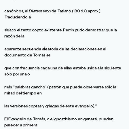
canónicos, el
Diatessaron
de Tatiano (180 d.C. aprox.).
Traduciendo al
siríaco el texto copto existente, Perrin pudo demostrar que la
razón de la
aparente secuencia aleatoria de las declaraciones en el
documento de Tomás es
que con frecuencia cada una de ellas estaba unida a la siguiente
sólo por una o
más “palabras gancho” (patrón que puede observarse sólo la
mitad del tiempo en
3
las versiones coptas y griegas de este evangelio).
El Evangelio de Tomás, o el gnosticismo en general, pueden
parecer a primera