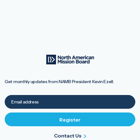
Get monthly updates from NAMB President Kevin Ezell.
Contact Us