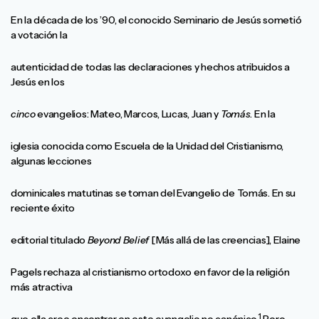
En la década de los ’90, el conocido Seminario de Jesús sometió
a votación la
autenticidad de todas las declaraciones y hechos atribuidos a
Jesús en los
cinco
evangelios: Mateo, Marcos, Lucas, Juan y
Tomás
. En la
iglesia conocida como Escuela de la Unidad del Cristianismo,
algunas lecciones
dominicales matutinas se toman del Evangelio de Tomás. En su
reciente éxito
editorial titulado
Beyond Belief
[Más allá de las creencias], Elaine
Pagels rechaza al cristianismo ortodoxo en favor de la religión
más atractiva
1