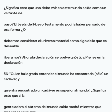
¿Significa esto que uno debe vivir en este mundo caído como un
visitante de
paso? El Jesús del Nuevo Testamento podría haber pensado de
esa forma. ¿O
debemos considerar el universo material como algo de lo que es
deseable
liberarnos? Ahora la declaración se vuelve gnóstica. Piense en la
declaración
56: “Quien ha logrado entender el mundo ha encontrado (sólo) un
cadáver, y
quien ha encontrado un cadáver es superior al mundo”. ¿Significa
esto que si la
gente adora el sistema del mundo caído morirá, mientras que