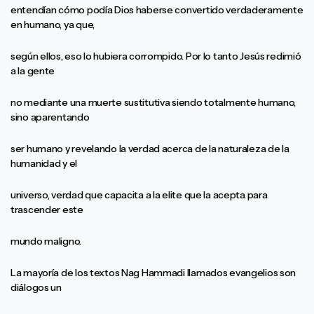
entendían cómo podía Dios haberse convertido verdaderamente
en humano, ya que,
según ellos, eso lo hubiera corrompido. Por lo tanto Jesús redimió
a la gente
no mediante una muerte sustitutiva siendo totalmente humano,
sino aparentando
ser humano y revelando la verdad acerca de la naturaleza de la
humanidad y el
universo, verdad que capacita a la elite que la acepta para
trascender este
mundo maligno.
La mayoría de los textos Nag Hammadi llamados evangelios son
diálogos un