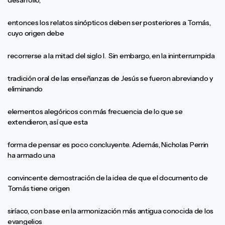
desarrollo,
entonces los relatos sinópticos deben ser posteriores a Tomás,
cuyo origen debe
recorrerse a la mitad del siglo I. Sin embargo, en la ininterrumpida
tradición oral de las enseñanzas de Jesús se fueron abreviando y
eliminando
elementos alegóricos con más frecuencia de lo que se
extendieron, así que esta
forma de pensar es poco concluyente. Además, Nicholas Perrin
ha armado una
convincente demostración de la idea de que el documento de
Tomás tiene origen
siríaco, con base en la armonización más antigua conocida de los
evangelios